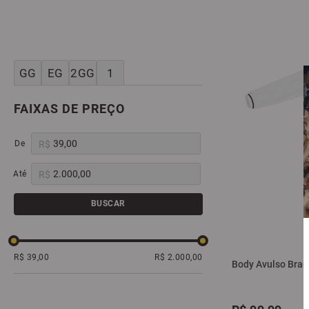
GG
EG
2GG
1
FAIXAS DE PREÇO
R$
R$
BUSCAR
R$ 39,00
R$ 2.000,00
Body Avulso Bran