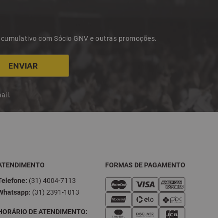
 acumulativo com Sócio GNV e outras promoções.
ail.
ATENDIMENTO
FORMAS DE PAGAMENTO
Telefone:
(31) 4004-7113
Whatsapp:
(31) 2391-1013
HORÁRIO DE ATENDIMENTO: