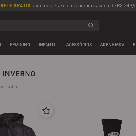
FRETE GRÁTIS
para todo Brasil nas compras acima de R$ 349,9
s
O
FEMININO
INFANTIL
ACESSÓRIOS
ARENA MRV
B
 INVERNO