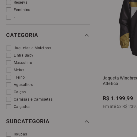
Reserva
Feminino
-
CATEGORIA
Jaquetas e Moletons
Linha Baby
Masculino
Meias
Treino
Jaqueta Windbrea
Atlético
Agasalhos
Calças
R$
1
.
199
,
99
Camisas e Camisetas
Em até
5
x
R$
239
,
Calçados
SUBCATEGORIA
Roupas