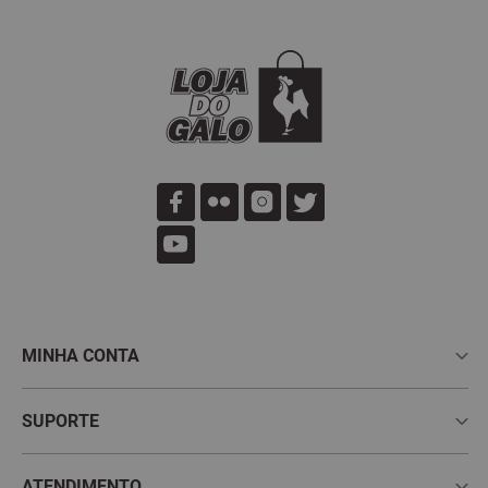
MINHA CONTA
Meus Pedidos
SUPORTE
Meus Favoritos
Perguntas Frequentes
ATENDIMENTO