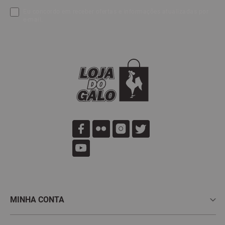
Eu concordo em receber ofertas e informações atualizadas por
e-mail.
MINHA CONTA
Meus Pedidos