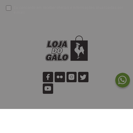
Eu concordo em receber ofertas e informações atualizadas por
e-mail.
MINHA CONTA