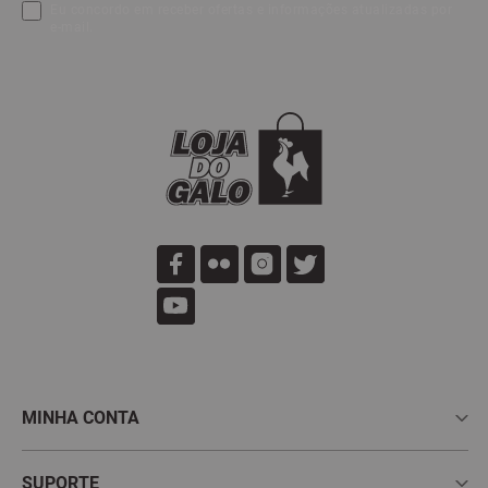
Eu concordo em receber ofertas e informações atualizadas por
e-mail.
MINHA CONTA
Meus Pedidos
SUPORTE