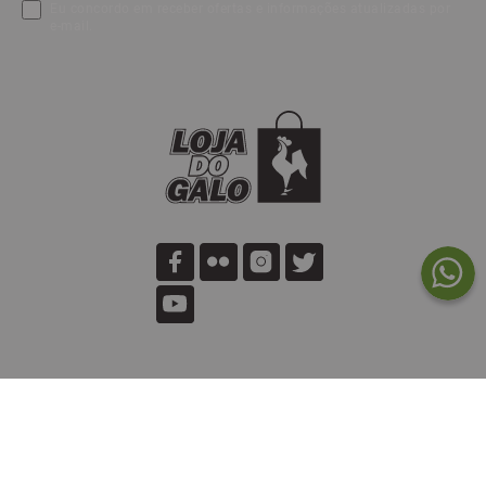
Eu concordo em receber ofertas e informações atualizadas por
e-mail.
MINHA CONTA
Meus Pedidos
SUPORTE