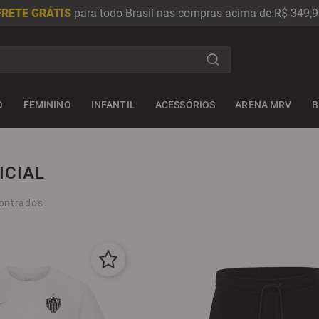
FRETE GRÁTIS
para todo Brasil nas compras acima de R$ 349,9
s
O
FEMININO
INFANTIL
ACESSÓRIOS
ARENA MRV
B
ICIAL