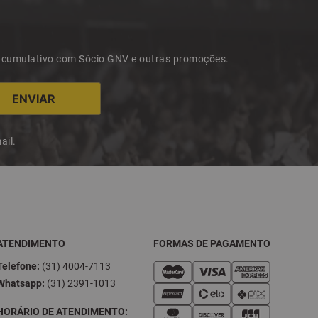
 acumulativo com Sócio GNV e outras promoções.
ail.
ATENDIMENTO
FORMAS DE PAGAMENTO
Telefone:
(31) 4004-7113
Whatsapp:
(31) 2391-1013
HORÁRIO DE ATENDIMENTO: