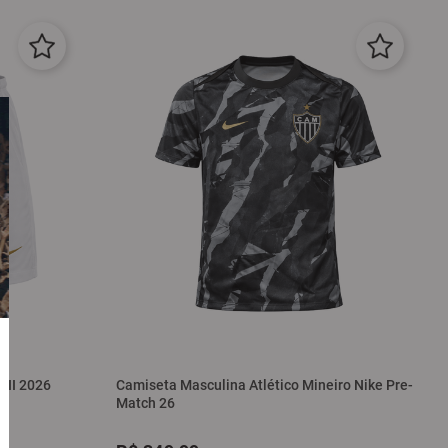
e II 2026
Camiseta Masculina Atlético Mineiro Nike Pre-
Match 26