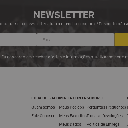
NEWSLETTER
dastra-se na newsletter abaixo e receba o cupom. *Desconto não
Eu concordo em receber ofertas e informações atualizadas por e-m
LOJA DO GALO
MINHA CONTA
SUPORTE
Quem somos
Meus Pedidos
Perguntas Frequentes
Fale Conosco
Meus Favoritos
Trocas e Devoluções
Meus Dados
Política de Entrega