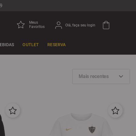
9
Meus
Olá, faça seu login
Favoritos
EBIDAS
OUTLET
RESERVA
Mais recentes