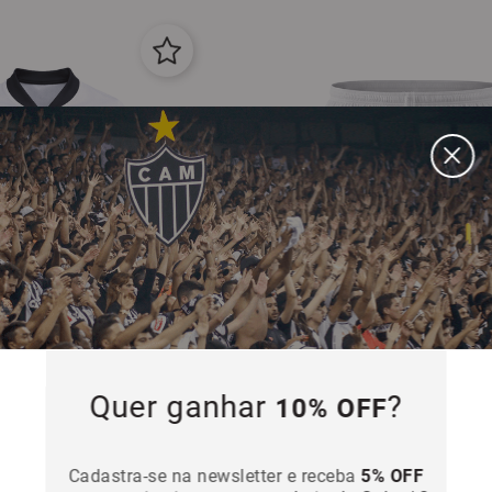
Quer ganhar
?
10% OFF
Shorts Infantil Atlético Mineiro Nik
lético Mineiro Nike II 2026
Cadastra-se na newsletter e receba
5% OFF