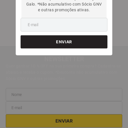
Galo. *Não acumulativo com Sócio GNV
e outras promoções ativas.
NEWSLETTER
Quer ganhar 10 % OFF na sua primeira compra? Cadastra-se
abaixo e receba o cupom. *Desconto não acumulativo com
Sócio GNV e outras promoções.