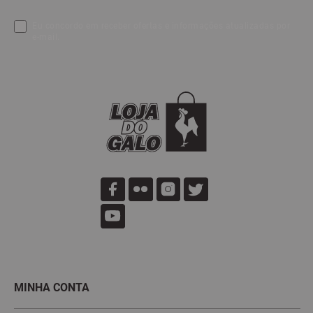
Eu concordo em receber ofertas e informações atualizadas por
e-mail.
MINHA CONTA