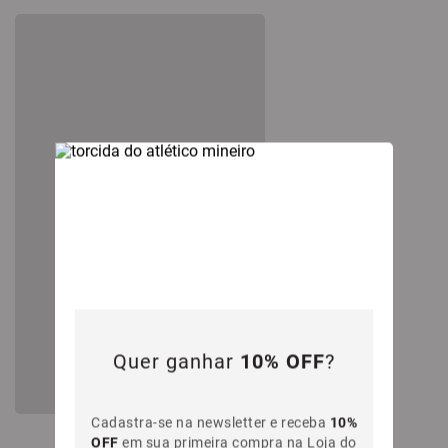
Quer ganhar
10% OFF
?
Cadastra-se na newsletter e receba
10%
OFF
em sua primeira compra na Loja do