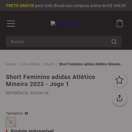
FRETE GRÁTIS
para todo Brasil nas compras acima de R$ 349,99
Buscar
Linha Oficial
Shorts
Short Feminino adidas Atlético Mineiro
2023 - Jogo 1
Short Feminino adidas Atlético
Mineiro 2023 - Jogo 1
REFERÊNCIA
:
GC4261-M
Tamanho
:
M
M