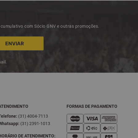
 acumulativo com Sócio GNV e outras promoções.
ail.
ATENDIMENTO
FORMAS DE PAGAMENTO
Telefone:
(31) 4004-7113
Whatsapp:
(31) 2391-1013
HORÁRIO DE ATENDIMENTO: