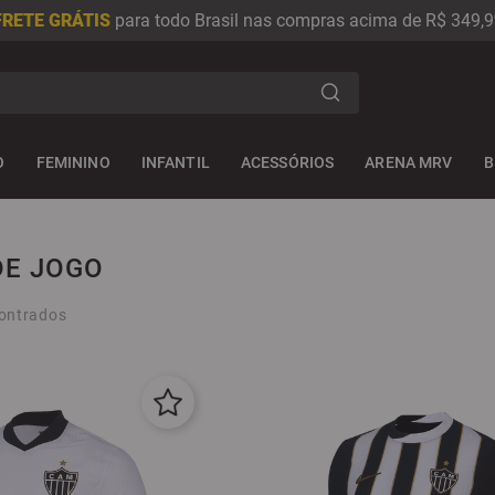
FRETE GRÁTIS
para todo Brasil nas compras acima de R$ 349,9
s
O
FEMININO
INFANTIL
ACESSÓRIOS
ARENA MRV
B
ICIAIS
DE JOGO