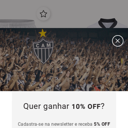
Quer ganhar
?
10% OFF
Atlético Mineiro Nike II 2026
Camisa Infantil Atlético Mineiro Ni
Cadastra-se na newsletter e receba
5% OFF