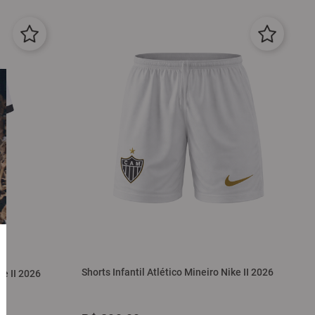
Shorts Infantil Atlético Mineiro Nike II 2026
ke II 2026