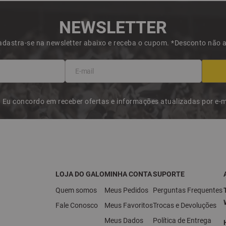
NEWSLETTER
dastra-se na newsletter abaixo e receba o cupom. *Desconto não
Eu concordo em receber ofertas e informações atualizadas por e-m
LOJA DO GALO
MINHA CONTA
SUPORTE
Quem somos
Meus Pedidos
Perguntas Frequentes
Fale Conosco
Meus Favoritos
Trocas e Devoluções
Meus Dados
Política de Entrega