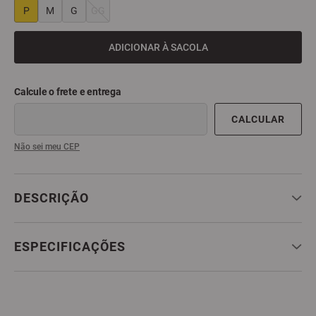
P
M
G
GG
ADICIONAR À SACOLA
Não sei meu CEP
DESCRIÇÃO
ESPECIFICAÇÕES