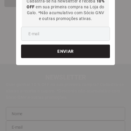
Cadastra-se na newsletter e receba
10%
OFF
em sua primeira compra na Loja do
Galo. *Não acumulativo com Sócio GNV
e outras promoções ativas.
NEWSLETTER
Quer ganhar 10 % OFF na sua primeira compra? Cadastra-se
abaixo e receba o cupom. *Desconto não acumulativo com
Sócio GNV e outras promoções.