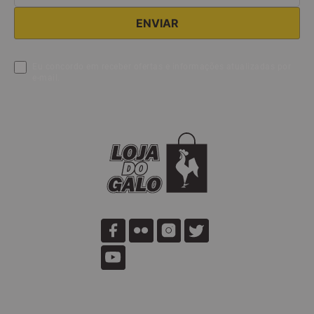
Eu concordo em receber ofertas e informações atualizadas por
e-mail.