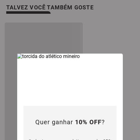
TALVEZ VOCÊ TAMBÉM GOSTE
Quer ganhar
10% OFF
?