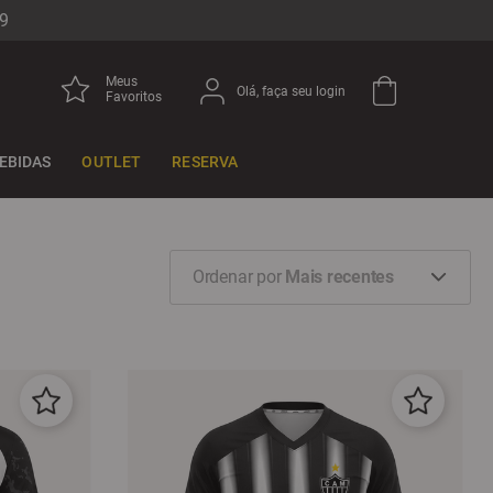
9
Meus
Olá, faça seu login
Favoritos
EBIDAS
OUTLET
RESERVA
Ordenar por
Mais recentes