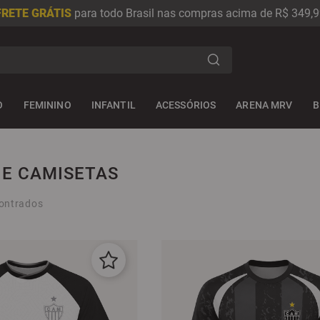
FRETE GRÁTIS
para todo Brasil nas compras acima de R$ 349,9
s
O
FEMININO
INFANTIL
ACESSÓRIOS
ARENA MRV
B
 E CAMISETAS