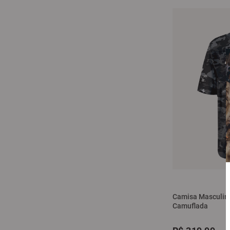
Camisa Masculina
Camuflada