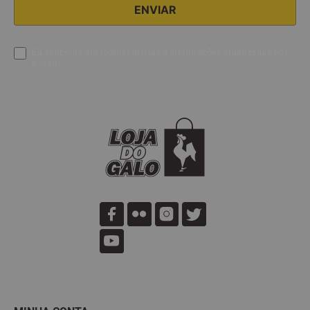
Eu concordo em receber ofertas e informações atualizadas por
e-mail.