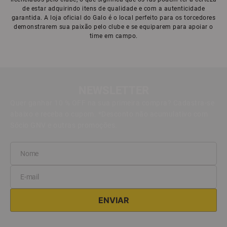
de estar adquirindo itens de qualidade e com a autenticidade
garantida. A loja oficial do Galo é o local perfeito para os torcedores
demonstrarem sua paixão pelo clube e se equiparem para apoiar o
time em campo.
NEWSLETTER
Quer ganhar 10 % OFF na sua primeira compra? Cadastra-se
abaixo e receba o cupom. *Desconto não acumulativo com
Sócio GNV e outras promoções.