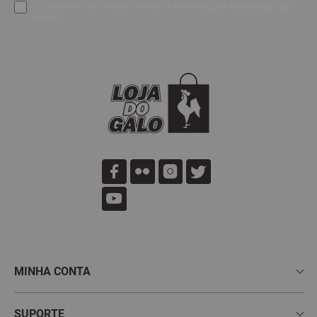
Eu concordo em receber ofertas e informações atualizadas por
e-mail.
MINHA CONTA
Meus Pedidos
SUPORTE